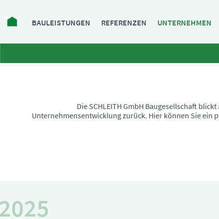
Navigation
BAULEISTUNGEN
REFERENZEN
UNTERNEHMEN
überspringen
Die SCHLEITH GmbH Baugesellschaft blickt 
Unternehmensentwicklung zurück. Hier können Sie ein p
2025