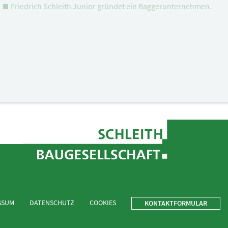
Friedrich Schleith Junior gründet ein Baggerunternehmen.
SSUM
DATENSCHUTZ
COOKIES
KONTAKTFORMULAR