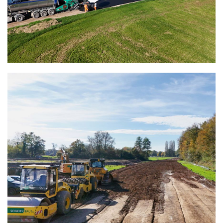
ERSCHLIESSUNG
DIETENBACH