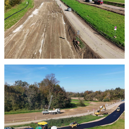
ERSCHLIESSUNG
DIETENBACH