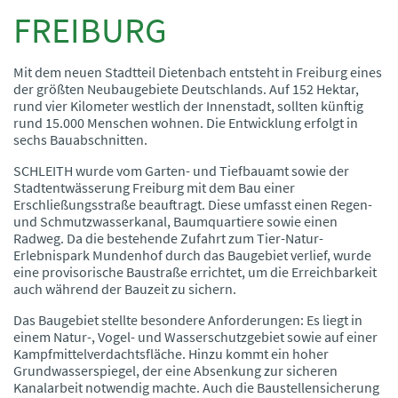
FREIBURG
Mit dem neuen Stadtteil Dietenbach entsteht in Freiburg eines
der größten Neubaugebiete Deutschlands. Auf 152 Hektar,
rund vier Kilometer westlich der Innenstadt, sollten künftig
rund 15.000 Menschen wohnen. Die Entwicklung erfolgt in
sechs Bauabschnitten.
SCHLEITH wurde vom Garten- und Tiefbauamt sowie der
Stadtentwässerung Freiburg mit dem Bau einer
Erschließungsstraße beauftragt. Diese umfasst einen Regen-
und Schmutzwasserkanal, Baumquartiere sowie einen
Radweg. Da die bestehende Zufahrt zum Tier-Natur-
Erlebnispark Mundenhof durch das Baugebiet verlief, wurde
eine provisorische Baustraße errichtet, um die Erreichbarkeit
auch während der Bauzeit zu sichern.
Das Baugebiet stellte besondere Anforderungen: Es liegt in
einem Natur-, Vogel- und Wasserschutzgebiet sowie auf einer
Kampfmittelverdachtsfläche. Hinzu kommt ein hoher
Grundwasserspiegel, der eine Absenkung zur sicheren
Kanalarbeit notwendig machte. Auch die Baustellensicherung