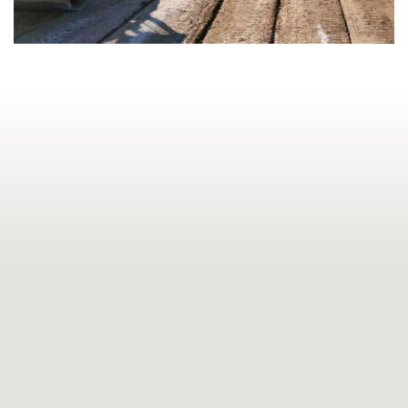
ERSCHLIESSUNG
DIETENBACH