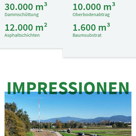
30.000 m³
10.000 m³
Dammschüttung
Oberbodenabtrag
12.000 m²
1.600 m³
Asphaltschichten
Baumsubstrat
IMPRESSIONEN