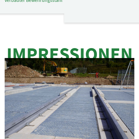
verbauter Bewehrungsstahl
IMPRESSIONEN