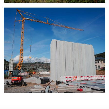
TRAFOTAUSCH
GURTWEIL