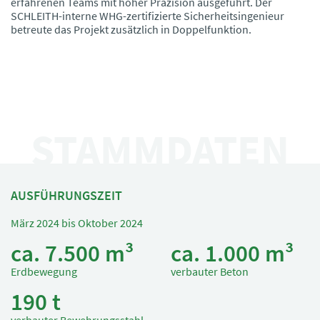
erfahrenen Teams mit hoher Präzision ausgeführt. Der
SCHLEITH-interne WHG-zertifizierte Sicherheitsingenieur
betreute das Projekt zusätzlich in Doppelfunktion.
STAMMDATEN
AUSFÜHRUNGSZEIT
März 2024 bis Oktober 2024
ca. 7.500 m³
ca. 1.000 m³
Erdbewegung
verbauter Beton
190 t