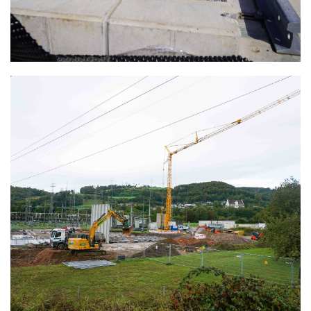
TRAFOTAUSCH
GURTWEIL