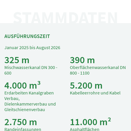
STAMMDATEN
AUSFÜHRUNGSZEIT
Januar 2025 bis August 2026
325 m
390 m
Mischwasserkanal DN 300 -
Oberflächenwasserkanal DN
600
800 - 1100
4.000 m³
5.200 m
Erdarbeiten Kanalgraben
Kabelleerrohre und Kabel
Verbau,
Dielenkammerverbau und
Gleitschienenverbau
2.750 m
11.000 m²
Randeinfassungen
Asphaltflächen