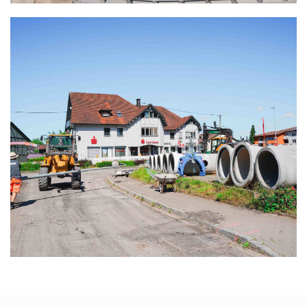
ORTSMITTE
KADELBURG