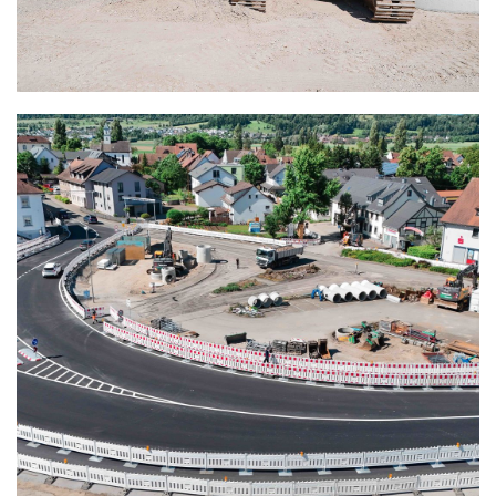
ORTSMITTE
KADELBURG