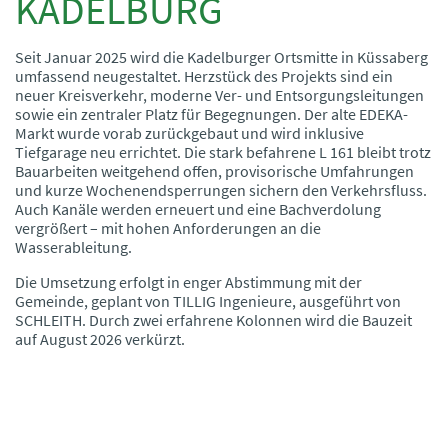
KADELBURG
Seit Januar 2025 wird die Kadelburger Ortsmitte in Küssaberg
umfassend neugestaltet. Herzstück des Projekts sind ein
neuer Kreisverkehr, moderne Ver- und Entsorgungsleitungen
sowie ein zentraler Platz für Begegnungen. Der alte EDEKA-
Markt wurde vorab zurückgebaut und wird inklusive
Tiefgarage neu errichtet. Die stark befahrene L 161 bleibt trotz
Bauarbeiten weitgehend offen, provisorische Umfahrungen
und kurze Wochenendsperrungen sichern den Verkehrsfluss.
Auch Kanäle werden erneuert und eine Bachverdolung
vergrößert – mit hohen Anforderungen an die
Wasserableitung.
Die Umsetzung erfolgt in enger Abstimmung mit der
Gemeinde, geplant von TILLIG Ingenieure, ausgeführt von
SCHLEITH. Durch zwei erfahrene Kolonnen wird die Bauzeit
auf August 2026 verkürzt.