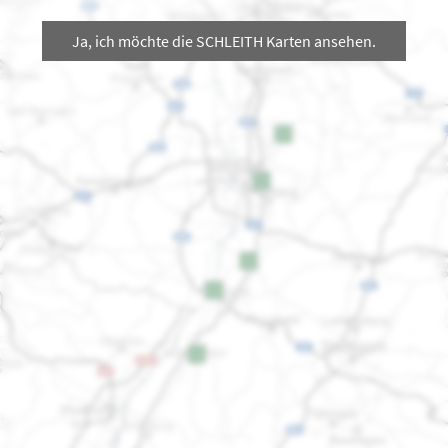
Ja, ich möchte die SCHLEITH Karten ansehen.