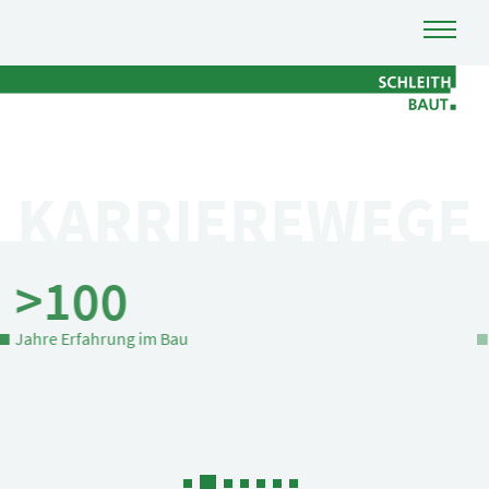
KARRIEREWEGE
800
Mitarbeiter