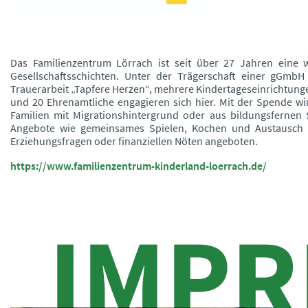
Das Familienzentrum Lörrach ist seit über 27 Jahren eine wi
Gesellschaftsschichten. Unter der Trägerschaft einer gGmbH
Trauerarbeit „Tapfere Herzen“, mehrere Kindertageseinrichtung
und 20 Ehrenamtliche engagieren sich hier. Mit der Spende wir
Familien mit Migrationshintergrund oder aus bildungsfernen 
Angebote wie gemeinsames Spielen, Kochen und Austausch 
Erziehungsfragen oder finanziellen Nöten angeboten.
ht
tps://www.familienzentrum-kinderland-loerrach.de/
IMPR