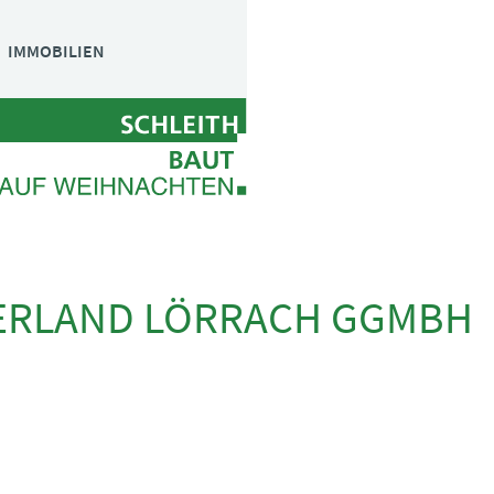
Navigation
IMMOBILIEN
überspringen
ERLAND LÖRRACH GGMBH