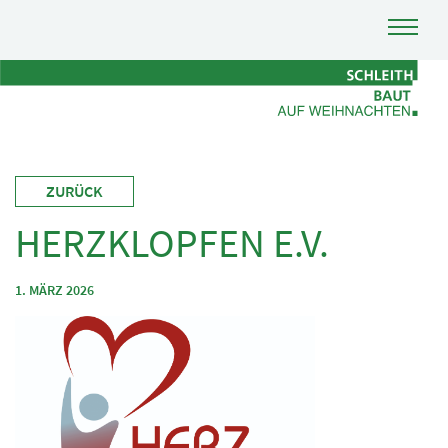
ZURÜCK
HERZKLOPFEN E.V.
1. MÄRZ 2026